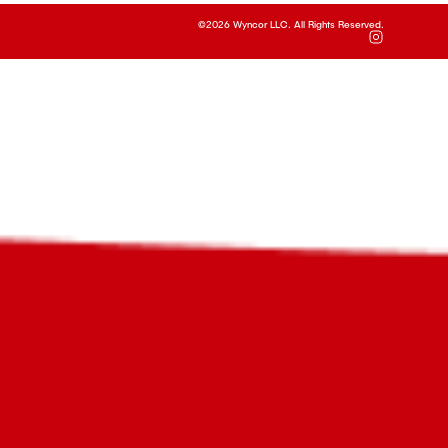
©2026 Wyncor LLC. All Rights Reserved.