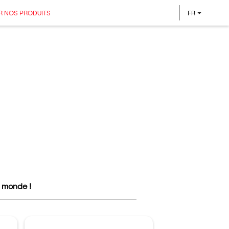
R NOS PRODUITS
FR
e monde !