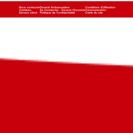
Nous contacter
Devenir Ambassadeur
Conditions d’Utilisation
Carrières
Se Connecter - Devenir Grossiste
Communication
Service client
Politique de Confidentalité
Carte du site